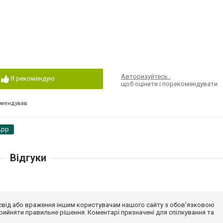
Авторизуйтесь
,
Я рекомендую
щоб оцінити і порекомендувати
омендував
App
Відгуки
досвід або враження іншим користувачам нашого сайту з обов'язковою
ийняти правильне рішення. Коментарі призначені для спілкування та