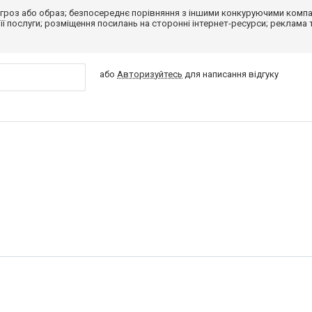
гроз або образ; безпосереднє порівняння з іншими конкуруючими компа
 її послуги; розміщення посилань на сторонні інтернет-ресурси; реклама 
або
Авторизуйтесь
для написання відгуку