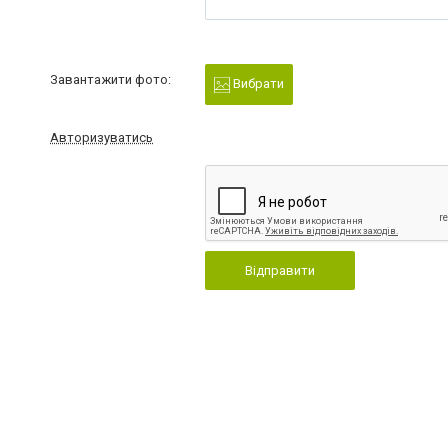
Завантажити фото:
Вибрати
Авторизуватись
Відправити