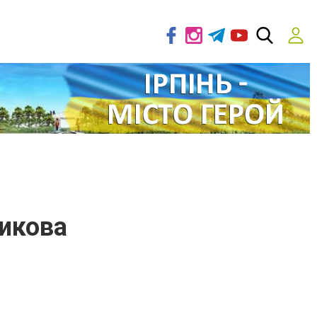
икова