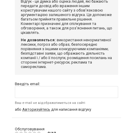
Відгук - це думка або оцінка людей, які бажають
передати досвід або враження іншим
користувачам нашого сайту з обов'язковою
аргументацією залишеного відгука. Це допоможе
багатьом прийняти правильне рішення.
Коментарі призначені для спілкування та
обговорення, а також для роз'яснення питань, що
цікавлять.
Не дозволяється:
використання ненормативної
лексики, погроз або образ; безпосереднє
порівняння з іншими конкуруючими компаніями;
безпідставні заяви, що ображають діяльність
компанії і / або її послуги; розміщення посилань на
сторонні інтернет-ресурси; реклама та
самореклама.
Введіть email:
Ваш e-mail не відображатиметься на сайті
або
Авторизуйтесь
для написання відгуку
Обслуговування