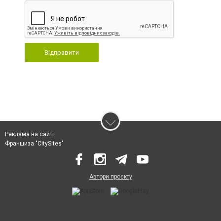
Відправити
Реклама на сайті
Франшиза "CitySites"
Автори проєкту