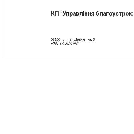
КП "Управління благоустрою
08200, Ірпінь, Шевченка, 5
+380(97)367-67-61