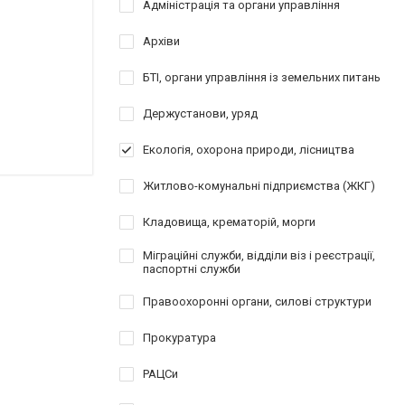
Адміністрація та органи управління
Архіви
БТІ, органи управління із земельних питань
Держустанови, уряд
Екологія, охорона природи, лісництва
Житлово-комунальні підприємства (ЖКГ)
Кладовища, крематорій, морги
Міграційні служби, відділи віз і реєстрації,
паспортні служби
Правоохоронні органи, силові структури
Прокуратура
РАЦСи