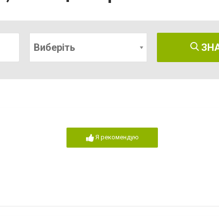
Виберіть
ЗН
Я рекомендую