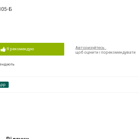
 105-Б
Авторизуйтесь
,
Я рекомендую
щоб оцінити і порекомендувати
ендують
App