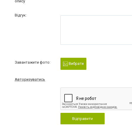
опису
Відгук:
Завантажити фото:
Вибрати
Авторизуватись
Відправити