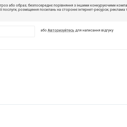
гроз або образ; безпосереднє порівняння з іншими конкуруючими компа
 її послуги; розміщення посилань на сторонні інтернет-ресурси; реклама 
або
Авторизуйтесь
для написання відгуку