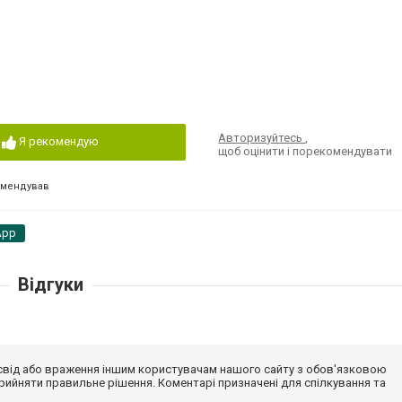
Авторизуйтесь
,
Я рекомендую
щоб оцінити і порекомендувати
омендував
App
Відгуки
досвід або враження іншим користувачам нашого сайту з обов'язковою
ийняти правильне рішення. Коментарі призначені для спілкування та