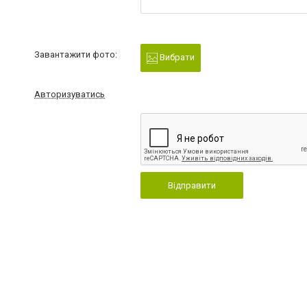
Завантажити фото:
Вибрати
Авторизуватись
Відправити