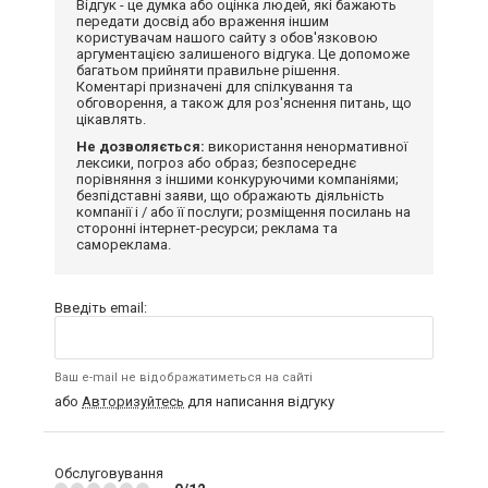
Відгук - це думка або оцінка людей, які бажають
передати досвід або враження іншим
користувачам нашого сайту з обов'язковою
аргументацією залишеного відгука. Це допоможе
багатьом прийняти правильне рішення.
Коментарі призначені для спілкування та
обговорення, а також для роз'яснення питань, що
цікавлять.
Не дозволяється:
використання ненормативної
лексики, погроз або образ; безпосереднє
порівняння з іншими конкуруючими компаніями;
безпідставні заяви, що ображають діяльність
компанії і / або її послуги; розміщення посилань на
сторонні інтернет-ресурси; реклама та
самореклама.
Введіть email:
Ваш e-mail не відображатиметься на сайті
або
Авторизуйтесь
для написання відгуку
Обслуговування