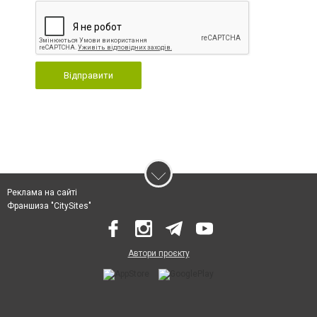
Відправити
Реклама на сайті
Франшиза "CitySites"
Автори проєкту