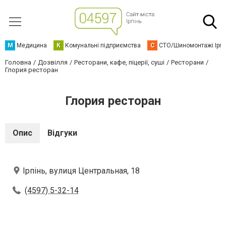
М
Медицина
К
Комунальні підприємства
С
СТО/Шиномонтажі Ірп
Головна
Дозвілля
Ресторани, кафе, піцерії, суші
Ресторани
Глория ресторан
Глория ресторан
Опис
Відгуки
Ірпінь, вулиця Центральная, 18
(4597) 5-32-14