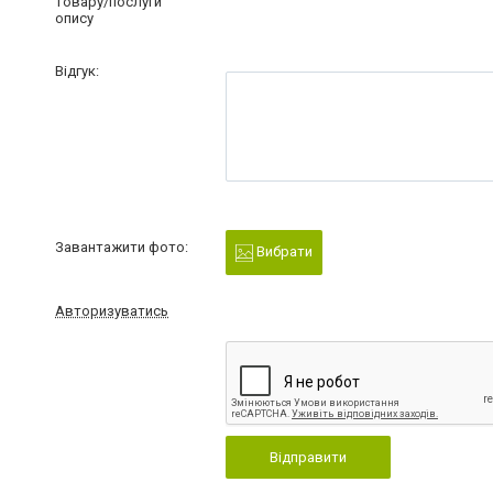
товару/послуги
опису
Відгук:
Завантажити фото:
Вибрати
Авторизуватись
Відправити