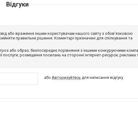
Відгуки
досвід або враження іншим користувачам нашого сайту з обов'язковою
ийняти правильне рішення. Коментарі призначені для спілкування та
гроз або образ; безпосереднє порівняння з іншими конкуруючими компа
 її послуги; розміщення посилань на сторонні інтернет-ресурси; реклама 
або
Авторизуйтесь
для написання відгуку