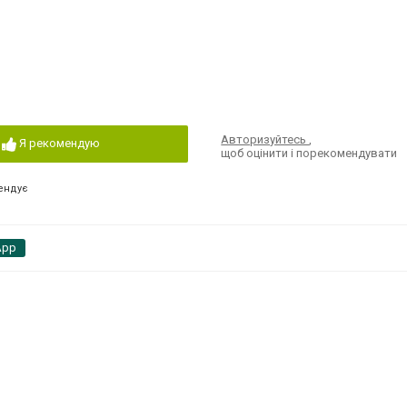
Авторизуйтесь
,
Я рекомендую
щоб оцінити і порекомендувати
ендує
App