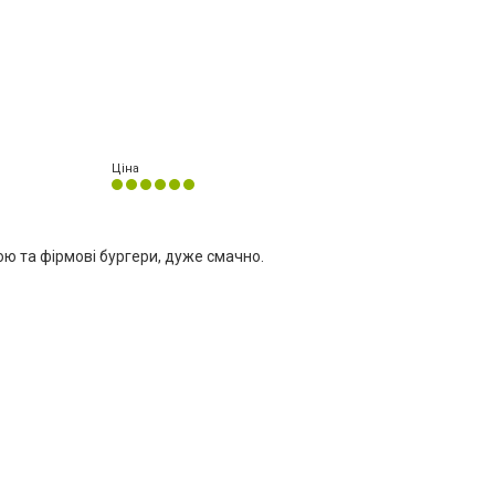
Ціна
ю та фірмові бургери, дуже смачно.