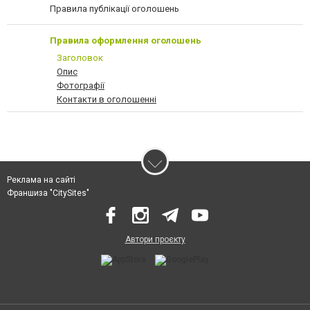
Правила публікації оголошень
Правила оформлення оголошень
Заголовок
Опис
Фотографії
Контакти в оголошенні
Реклама на сайті
Франшиза "CitySites"
Автори проєкту