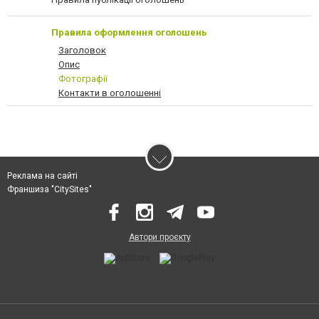
Правила оформлення оголошень
Заголовок
Опис
Фотографії
Контакти в оголошенні
Реклама на сайті
Франшиза "CitySites"
Автори проєкту