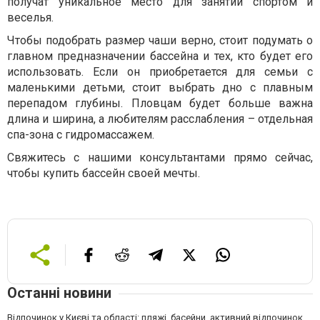
получат уникальное место для занятий спортом и
веселья.
Чтобы подобрать размер чаши верно, стоит подумать о
главном предназначении бассейна и тех, кто будет его
использовать. Если он приобретается для семьи с
маленькими детьми, стоит выбрать дно с плавным
перепадом глубины. Пловцам будет больше важна
длина и ширина, а любителям расслабления – отдельная
спа-зона с гидромассажем.
Свяжитесь с нашими консультантами прямо сейчас,
чтобы купить бассейн своей мечты.
Останні новини
Відпочинок у Києві та області: пляжі, басейни, активний відпочинок