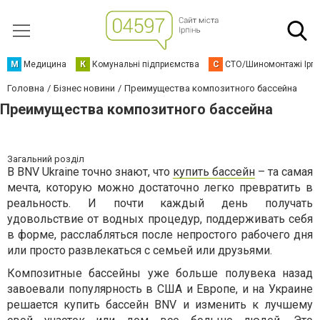
М
Медицина
К
Комунальні підприємства
С
СТО/Шиномонтажі Ірп
Головна
Бізнес новини
Преимущества композитного бассейна
Преимущества композитного бассейна
Загальний розділ
В BNV Ukraine точно знают, что
купить бассейн
– та самая
мечта, которую можно достаточно легко превратить в
реальность. И почти каждый день получать
удовольствие от водных процедур, поддерживать себя
в форме, расслабляться после непростого рабочего дня
или просто развлекаться с семьей или друзьями.
Композитные бассейны уже больше полувека назад
завоевали популярность в США и Европе, и на Украине
решается купить бассейн BNV и изменить к лучшему