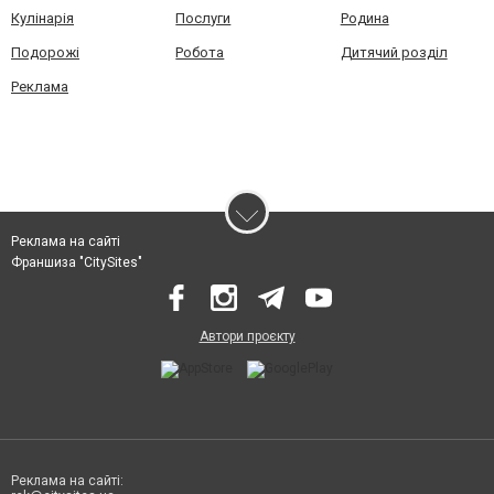
Кулінарія
Послуги
Родина
Подорожі
Робота
Дитячий розділ
Реклама
Реклама на сайті
Франшиза "CitySites"
Автори проєкту
Реклама на сайті: