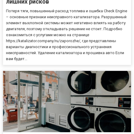
лишних рисков
Потеря тяги, повышенный расход топлива и ошибка Check Engine
– основные признаки неисправного катализатора. Разрушенный
элемент выхлопной системы может негативно влиять на работу
двигателя, поэтому откладывать решение не стоит. Подробно
ознакомиться с услугами можно на странице
https://katalizator.company/ru/zaporozhe/, где представлены
варианты диагностики и профессионального устранения
неисправностей. Удаление катализатора и прошивка авто Если
вам будет...