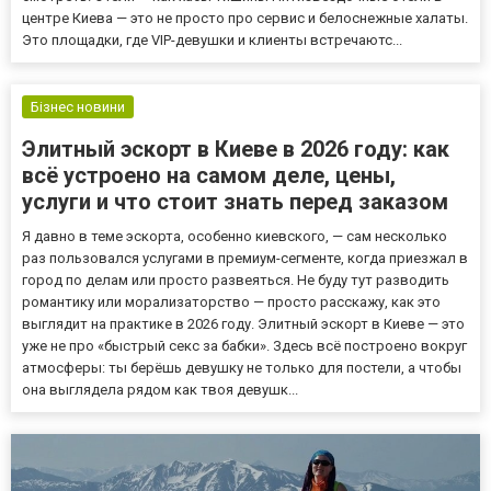
центре Киева — это не просто про сервис и белоснежные халаты.
Это площадки, где VIP-девушки и клиенты встречаютс...
Бізнес новини
Элитный эскорт в Киеве в 2026 году: как
всё устроено на самом деле, цены,
услуги и что стоит знать перед заказом
Я давно в теме эскорта, особенно киевского, — сам несколько
раз пользовался услугами в премиум-сегменте, когда приезжал в
город по делам или просто развеяться. Не буду тут разводить
романтику или морализаторство — просто расскажу, как это
выглядит на практике в 2026 году. Элитный эскорт в Киеве — это
уже не про «быстрый секс за бабки». Здесь всё построено вокруг
атмосферы: ты берёшь девушку не только для постели, а чтобы
она выглядела рядом как твоя девушк...