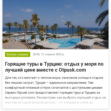
пр...
Бізнес новини
20:04,
12 червня 2025 р.
Горящие туры в Турцию: отдых у моря по
лучшей цене вместе с Otpusk.com
Для тех, кто мечтает о теплом море, ласковом солнце и отдыхе
без лишних затрат, Турция — идеальное направление. Там
комфортный пляжный отпуск сочетается с доступными ценами.
Сервис Otpusk.com предоставляет горящие туры в Турцию на
выгодных условиях. Рассмотрим, как выбрать хороший отдых, не
упустив ни одной важной детали — от локации и отеля до
выгодной стоимости. На платформе можно ознакомиться со