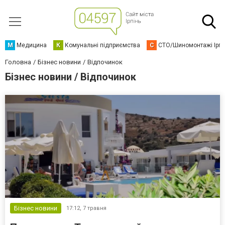
М
Медицина
К
Комунальні підприємства
С
СТО/Шиномонтажі Ірп
Головна
Бізнес новини
Відпочинок
Бізнес новини / Відпочинок
Бізнес новини
17:12,
7 травня