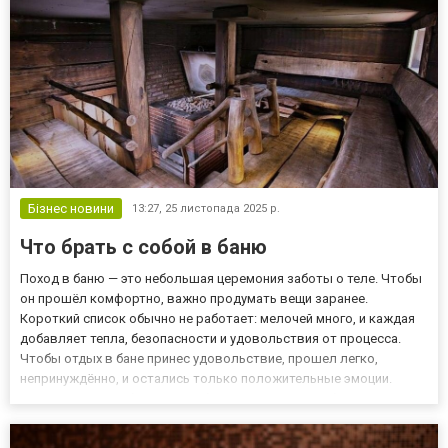
Бізнес новини
13:27,
25 листопада 2025 р.
Что брать с собой в баню
Поход в баню — это небольшая церемония заботы о теле. Чтобы
он прошёл комфортно, важно продумать вещи заранее.
Короткий список обычно не работает: мелочей много, и каждая
добавляет тепла, безопасности и удовольствия от процесса.
Чтобы отдых в бане принес удовольствие, прошел легко,
непринуждённо, и остались только положительные эмоции.
Нужно взять с собой, все необходимые вещи. Чтобы потом не
платить дополнительно за что-то в бане. Основные вещи для
комфор...