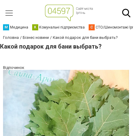
М
Медицина
К
Комунальні підприємства
С
СТО/Шиномонтажі Ірп
Головна
Бізнес новини
Какой подарок для бани выбрать?
Какой подарок для бани выбрать?
Відпочинок