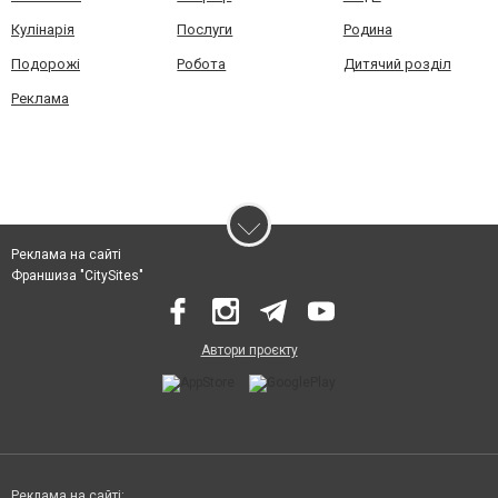
Кулінарія
Послуги
Родина
Подорожі
Робота
Дитячий розділ
Реклама
Реклама на сайті
Франшиза "CitySites"
Автори проєкту
Реклама на сайті: