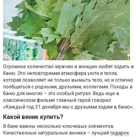
Огромное количество мужчин и женщин любят ходить в
баню. Это неповторимая атмосфера уюта и тепла,
которая позволяет не только вымыть тело, но и отлично
пообщаться с родными, друзьями, коллегами. Походы в
баню для многих – это особый ритуал. Ведь еще в
классическом фильме главный герой говорил:
«Каждый год 31 декабря мы с друзьями ходим в баню».
Какой веник купить?
В бане важны несколько ключевых элементов.
Качественные натуральные веники – лучший
подарок