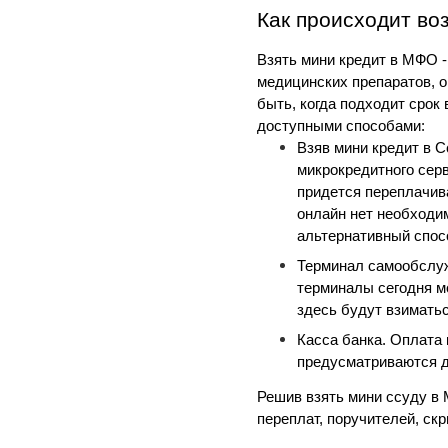
Как происходит во
Взять мини кредит в МФО -
медицинских препаратов, оп
быть, когда подходит срок
доступными способами:
Взяв мини кредит в C
микрокредитного серв
придется переплачива
онлайн нет необходим
альтернативный спос
Терминал самообслуж
терминалы сегодня м
здесь будут взимать
Касса банка. Оплата к
предусматриваются 
Решив взять мини ссуду в
переплат, поручителей, ск