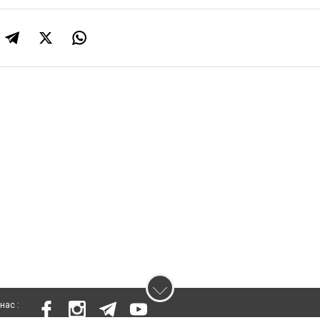
нас :