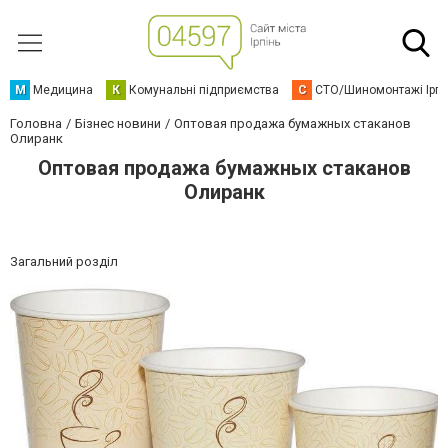
М
Медицина
К
Комунальні підприємства
С
СТО/Шиномонтажі Ірп
Головна
Бізнес новини
Оптовая продажа бумажных стаканов
Олиранк
Оптовая продажа бумажных стаканов
Олиранк
Загальний розділ