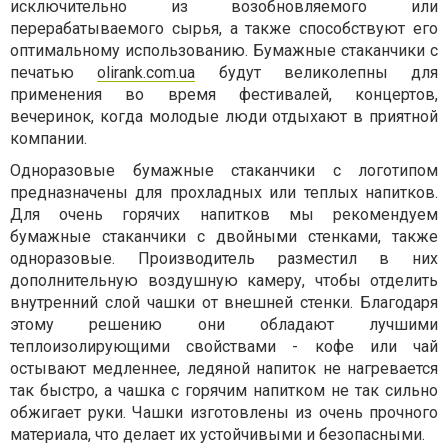
исключительно из возобновляемого или
перерабатываемого сырья, а также способствуют его
оптимальному использованию. Бумажные стаканчики с
печатью
olirank.com.ua
будут великолепны для
применения во время фестивалей, концертов,
вечеринок, когда молодые люди отдыхают в приятной
компании.
Одноразовые бумажные стаканчики с логотипом
предназначены для прохладных или теплых напитков.
Для очень горячих напитков мы рекомендуем
бумажные стаканчики с двойными стенками, также
одноразовые. Производитель разместил в них
дополнительную воздушную камеру, чтобы отделить
внутренний слой чашки от внешней стенки. Благодаря
этому решению они обладают лучшими
теплоизолирующими свойствами - кофе или чай
остывают медленнее, ледяной напиток не нагревается
так быстро, а чашка с горячим напитком не так сильно
обжигает руки. Чашки изготовлены из очень прочного
материала, что делает их устойчивыми и безопасными.