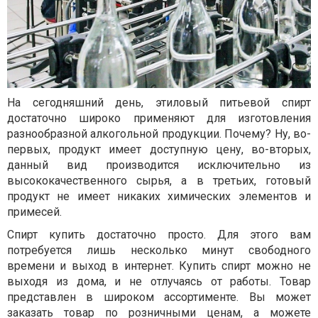
На сегодняшний день, этиловый питьевой спирт
достаточно широко применяют для изготовления
разнообразной алкогольной продукции. Почему? Ну, во-
первых, продукт имеет доступную цену, во-вторых,
данный вид производится исключительно из
высококачественного сырья, а в третьих, готовый
продукт не имеет никаких химических элементов и
примесей.
Спирт купить
достаточно просто. Для этого вам
потребуется лишь несколько минут свободного
времени и выход в интернет. Купить спирт можно не
выходя из дома, и не отлучаясь от работы. Товар
представлен в широком ассортименте. Вы может
заказать товар по розничными ценам, а можете