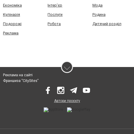
Економіка
Інтер'єр
Мода
Кулінарія
Послуги
Родина
Подорожі
Робота
Дитячий розділ
Реклама
Реклама на сайті
Франшиза "CitySites"
Автори проєкту