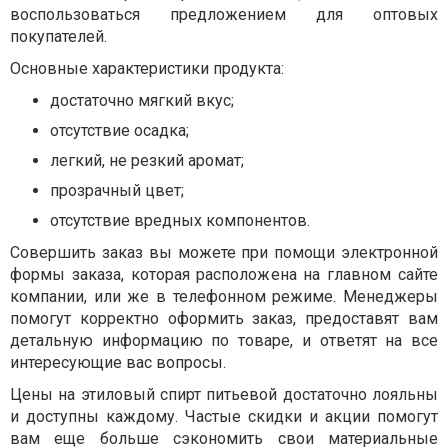
воспользоваться предложением для оптовых
покупателей.
Основные характеристики продукта:
достаточно мягкий вкус;
отсутствие осадка;
легкий, не резкий аромат;
прозрачный цвет;
отсутствие вредных компонентов.
Совершить заказ вы можете при помощи электронной
формы заказа, которая расположена на главном сайте
компании, или же в телефонном режиме. Менеджеры
помогут корректно оформить заказ, предоставят вам
детальную информацию по товаре, и ответят на все
интересующие вас вопросы.
Цены на этиловый спирт питьевой достаточно лояльны
и доступны каждому. Частые скидки и акции помогут
вам еще больше сэкономить свои материальные