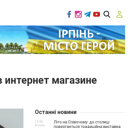
в интернет магазине
Останні новини
15:00,
Літо на Співочому: до столиці
Вчора
повертається традиційна виставка