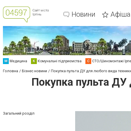
Новини
Афіша
М
Медицина
К
Комунальні підприємства
С
СТО/Шиномонтажі Ірп
Головна
Бізнес новини
Покупка пульта ДУ для любого вида техники
Покупка пульта ДУ 
Загальний розділ