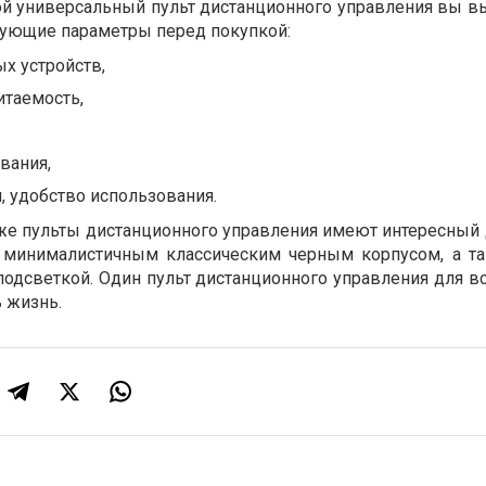
ой универсальный пульт дистанционного управления вы вы
дующие параметры перед покупкой:
х устройств,
итаемость,
вания,
, удобство использования.
е пульты дистанционного управления имеют интересный 
 минималистичным классическим черным корпусом, а т
одсветкой.
Один пульт дистанционного управления для в
 жизнь.