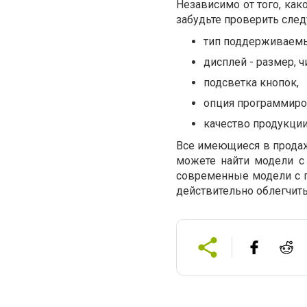
Независимо от того, как
забудьте проверить сле
тип поддерживаемы
дисплей - размер, ч
подсветка кнопок,
опция программиро
качество продукции
Все имеющиеся в продаж
можете найти модели с
современные модели с п
действительно облегчить