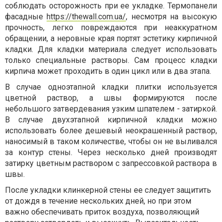
соблюдать осторожность при ее укладке. Термопанели
фасадные
https://thewall.com.ua/
, несмотря на высокую
прочность, легко повреждаются при неаккуратном
обращении, а неровные края портят эстетику кирпичной
кладки. Для кладки материала следует использовать
только специальные растворы. Сам процесс кладки
кирпича может проходить в один цикл или в два этапа.
В случае одноэтапной кладки плитки используется
цветной раствор, а швы формируются после
небольшого затвердевания узким шпателем - затиркой.
В случае двухэтапной кирпичной кладки можно
использовать более дешевый неокрашенный раствор,
наносимый в таком количестве, чтобы он не выливался
за контур стены. Через несколько дней производят
затирку цветным раствором с запрессовкой раствора в
швы.
После укладки клинкерной стены ее следует защитить
от дождя в течение нескольких дней, но при этом
важно обеспечивать приток воздуха, позволяющий