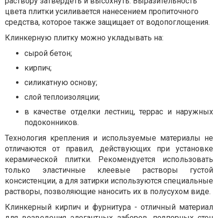
раствору затвердеть и высохнуть. Выразительность
цвета плитки усиливается нанесением пропиточного
средства, которое также защищает от водопоглощения.
Клинкерную плитку можно укладывать на:
сырой бетон;
кирпич;
силикатную основу;
слой теплоизоляции;
в качестве отделки лестниц, террас и наружных
подоконников.
Технология крепления и используемые материалы не
отличаются от правил, действующих при установке
керамической плитки. Рекомендуется использовать
только эластичные клеевые растворы густой
консистенции, а для затирки используются специальные
растворы, позволяющие наносить их в полусухом виде.
Клинкерный кирпич и фурнитура - отличный материал
для возведения элегантных заборов, подпорных стен