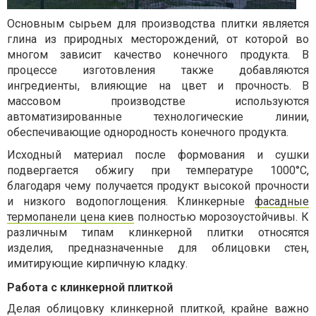
Основным сырьем для производства плитки является
глина из природных месторождений, от которой во
многом зависит качество конечного продукта. В
процессе изготовления также добавляются
ингредиенты, влияющие на цвет и прочность. В
массовом производстве используются
автоматизированные технологические линии,
обеспечивающие однородность конечного продукта.
Исходный материал после формования и сушки
подвергается обжигу при температуре 1000°C,
благодаря чему получается продукт высокой прочности
и низкого водопоглощения. Клинкерные
фасадные
термопанели цена киев
полностью морозоустойчивы. К
различным типам клинкерной плитки относятся
изделия, предназначенные для облицовки стен,
имитирующие кирпичную кладку.
Работа с клинкерной плиткой
Делая облицовку клинкерной плиткой, крайне важно