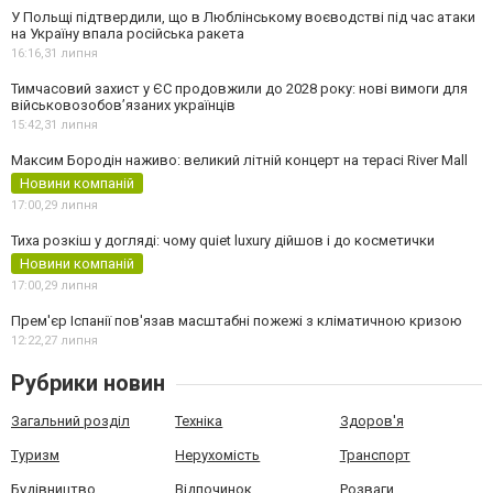
У Польщі підтвердили, що в Люблінському воєводстві під час атаки
на Україну впала російська ракета
16:16,
31 липня
Тимчасовий захист у ЄС продовжили до 2028 року: нові вимоги для
військовозобов’язаних українців
15:42,
31 липня
Максим Бородін наживо: великий літній концерт на терасі River Mall
Новини компаній
17:00,
29 липня
Тиха розкіш у догляді: чому quiet luxury дійшов і до косметички
Новини компаній
17:00,
29 липня
Прем'єр Іспанії пов'язав масштабні пожежі з кліматичною кризою
12:22,
27 липня
Рубрики новин
Загальний розділ
Техніка
Здоров'я
Туризм
Нерухомість
Транспорт
Будівництво
Відпочинок
Розваги