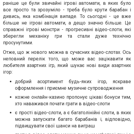
раніше це були звичайні ігрові автомати, в яких було
все просто та зрозуміло - треба було крути барабан і
дивись, яка комбінація випаде. То сьогодні - це вже
більше не ігрові автомати, а дещо значно більше. Це
справжні ігрові монстри - прогресивні відео-слоти, які
зберегли механіку гри та стали дуже технічно
просунутими.
Отже, що ж нового можна в сучасних відео-слотах. Ось
неповний перелік того, що може вас зацікавити як
любителя азартних ігр, який шукає нові види азартних
ігор:
добрий асортимент будь-яких ігор, яскраве
оформлення і приємне музичне супроводження
кожне онлайн-казино пропонує цікаві бонуси тим,
хто наважився почати грати в відео-слоти
є прості відео-слоти, а є багатолінійні слоти, в яких
можна запускати багато барабанів і, відповідно,
підвищувати свої шанси на виграш