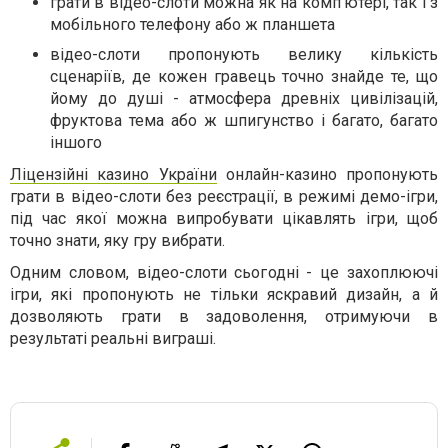
грати в відео-слоти можна як на комп'ютері, так і з
мобільного телефону або ж планшета
відео-слоти пропонують велику кількість
сценаріїв, де кожен гравець точно знайде те, що
йому до душі - атмосфера древніх цивілізацій,
фруктова тема або ж шпигунство і багато, багато
іншого
Ліцензійні казино України
онлайн-казино пропонують
грати в відео-слоти без реєстрації, в режимі демо-ігри,
під час якої можна випробувати цікавлять ігри, щоб
точно знати, яку гру вибрати.
Одним словом, відео-слоти сьогодні - це захоплюючі
ігри, які пропонують не тільки яскравий дизайн, а й
дозволяють грати в задоволення, отримуючи в
результаті реальні виграші.