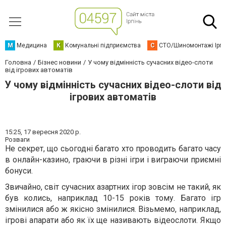
М
Медицина
К
Комунальні підприємства
С
СТО/Шиномонтажі Ірп
Головна
Бізнес новини
У чому відмінність сучасних відео-слоти
від ігрових автоматів
У чому відмінність сучасних відео-слоти від
ігрових автоматів
15:25,
17 вересня 2020 р.
Розваги
Не секрет, що сьогодні багато хто проводить багато часу
в онлайн-казино, граючи в різні ігри і виграючи приємні
бонуси.
Звичайно, світ сучасних азартних ігор зовсім не такий, як
був колись, наприклад 10-15 років тому. Багато ігр
змінилися або ж якісно змінилися. Візьмемо, наприклад,
ігрові апарати або як їх ще називають відеослоти. Якщо