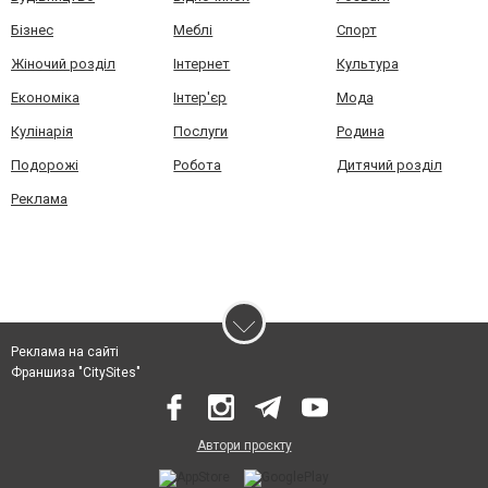
Бізнес
Меблі
Спорт
Жіночий розділ
Інтернет
Культура
Економіка
Інтер'єр
Мода
Кулінарія
Послуги
Родина
Подорожі
Робота
Дитячий розділ
Реклама
Реклама на сайті
Франшиза "CitySites"
Автори проєкту