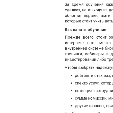
За время обучения каж
сделках, не выходя из 
облегчит первые шаги 
которые стоит учитывать
Как начать обучение
Прежде всего, стоит о
интернете есть много
внутренней системе бир
тренинги, вебинары и 
инвестировании либо тр
Чтобы выбрать надежную
рейтинг в отзывах, 
спектр услуг, котор
потенциал сотрудн
сумма комиссии, м
другие нюансы, св