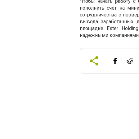
Чтобы начать работу с 
пополнить счет на мин
сотрудничества с прове
вывода заработанных д
площадке
Ester Holdi
надежными компаниями