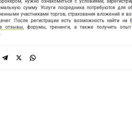
брокером, нужно ознакомиться с условиями, зарегистри
имальную сумму. Услуги посредника потребуются для о
ренными участниками торгов, страхования вложений и в
енег. После регистрации есть возможность найти на
ngs отзывы
, форумы, тренинги, а также получить опы
.