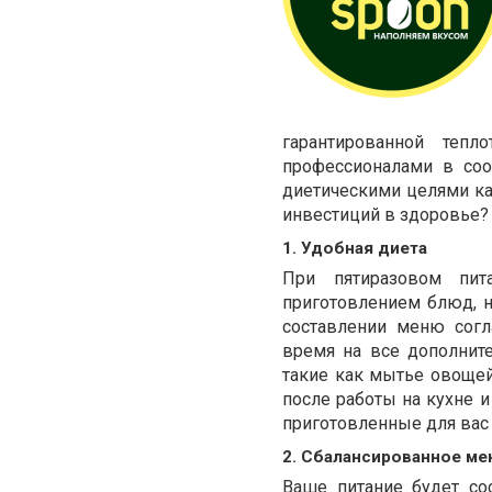
гарантированной тепл
профессионалами в соо
диетическими целями ка
инвестиций в здоровье?
1. Удобная диета
При пятиразовом пит
приготовлением блюд, н
составлении меню согл
время на все дополнит
такие как мытье овощей
после работы на кухне и
приготовленные для вас
2. Сбалансированное м
Ваше питание будет с