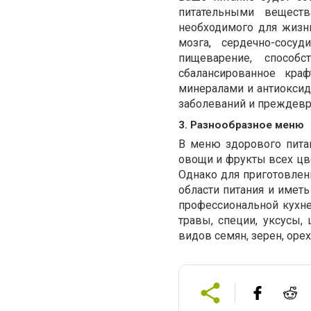
питательными вещест
необходимого для жизн
мозга, сердечно-сосу
пищеварение, способ
сбалансированное кра
минералами и антиоксид
заболеваний и преждевр
3. Разнообразное меню
В меню здорового пита
овощи и фрукты всех цв
Однако для приготовле
области питания и имет
профессиональной кухне
травы, специи, уксусы,
видов семян, зерен, орех