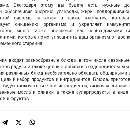
вами. Благодаря этому вы будете есть нужные до
и, обеспечивая энергию, углеводы, жиры, поддерживаю
дистой системы и кожи, а также клетчатку, которая
ствует очищению организма и укрепляет иммуните
фтовое меню также обеспечит вас необходимыми ви
антами, которые помогут защитить ваш организм от восп
еменного старения.
ния входят разнообразные блюда, в том числе сезонные
етов радуги, а также ценные добавки с оздоровительным
ния различных блюд необязательно обладать обширными 
ь целый набор продуктов и ингредиентов. Блюда, пригото
, будут включать все эти ингредиенты, включая свежие
 ценные масла и оливки, а также суперпродукты в виде
ов и фруктов.