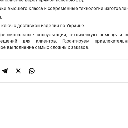
ье высшего класса и современные технологии изготовлен
.
 ключ с доставкой изделий по Украине.
фессиональные консультации, техническую помощь и с
ешений для клиентов. Гарантируем привлекатель
ное выполнение самых сложных заказов.