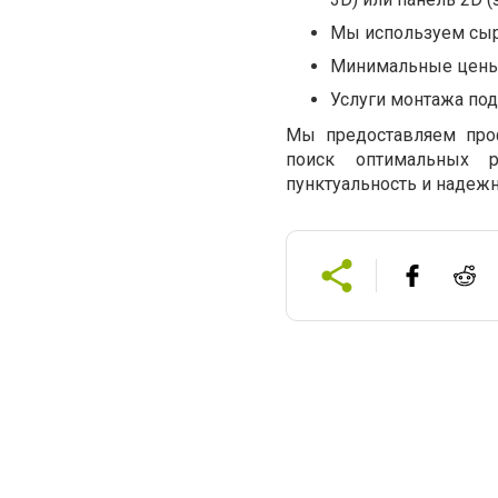
Мы используем сыр
Минимальные цены
Услуги монтажа под
Мы предоставляем про
поиск оптимальных р
пунктуальность и надеж