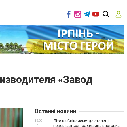
оизводителя «Завод
Останні новини
15:00,
Літо на Співочому: до столиці
Вчора
повертається традиційна виставка