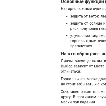
Основные функции 
На горнолыжные очки в
защита от веток, л
защита от солнца 
риск получения глаз
улучшение видимо
горнолыжные очк
препятствия.
На что обращают вн
Линзы очков должны им
Выбор зависит от места 
отличаться.
Горнолыжная маска должн
не стоит забывать и о к
Сочетание очков шлемо
другу. В противном слу
маски при падении.