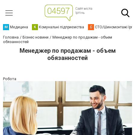
М
Медицина
К
Комунальні підприємства
С
СТО/Шиномонтажі Ірп
Головна
Бізнес новини
Менеджер по продажам - объем
обязанностей
Менеджер по продажам - объем
обязанностей
Робота