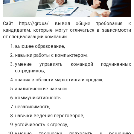
Сайт
https://grc.ua/
вывел общие требования к
кандидатам, которые могут отличаться в зависимости
от специализации компании:
высшее образование,
навыки работы с компьютером,
умение управлять командой подчиненных
сотрудников,
знания в области маркетинга и продаж,
аналитические навыки,
коммуникативность,
независимость,
навыки ведения переговоров,
устойчивость к стрессу,
умение творчески подходить к решению