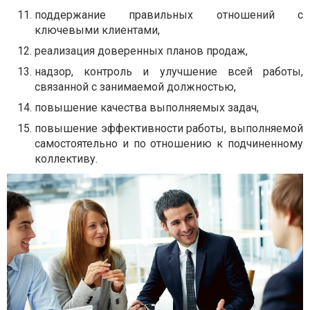
поддержание правильных отношений с
ключевыми клиентами,
реализация доверенных планов продаж,
надзор, контроль и улучшение всей работы,
связанной с занимаемой должностью,
повышение качества выполняемых задач,
повышение эффективности работы, выполняемой
самостоятельно и по отношению к подчиненному
коллективу.