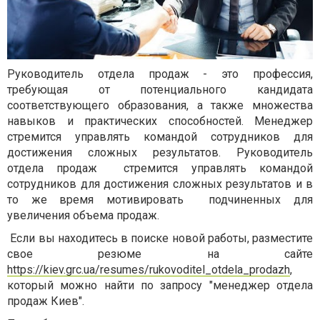
Руководитель отдела продаж - это профессия,
требующая от потенциального кандидата
соответствующего образования, а также множества
навыков и практических способностей. Менеджер
стремится управлять командой сотрудников для
достижения сложных результатов. Руководитель
отдела продаж стремится управлять командой
сотрудников для достижения сложных результатов и в
то же время мотивировать подчиненных для
увеличения объема продаж.
Если вы находитесь в поиске новой работы, разместите
свое резюме на сайте
https://kiev.grc.ua/resumes/rukovoditel_otdela_prodazh
,
который можно найти по запросу "менеджер отдела
продаж Киев".