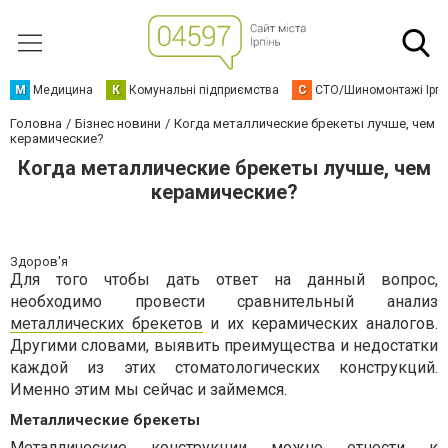
М
Медицина
К
Комунальні підприємства
С
СТО/Шиномонтажі Ірп
Головна
Бізнес новини
Когда металлические брекеты лучше, чем
керамические?
Когда металлические брекеты лучше, чем
керамические?
Здоров'я
Для того чтобы дать ответ на данный вопрос,
необходимо провести сравнительный анализ
металлических брекетов
и их керамических аналогов.
Другими словами, выявить преимущества и недостатки
каждой из этих стоматологических конструкций.
Именно этим мы сейчас и займемся.
Металлические брекеты
Металлические конструкции можно отнести к