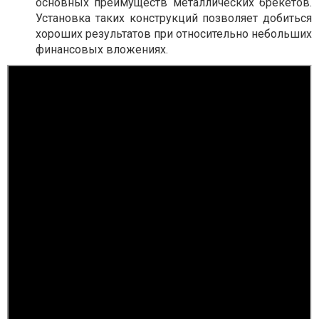
основных преимуществ металлических брекетов.
Установка таких конструкций позволяет добиться
хороших результатов при относительно небольших
финансовых вложениях.