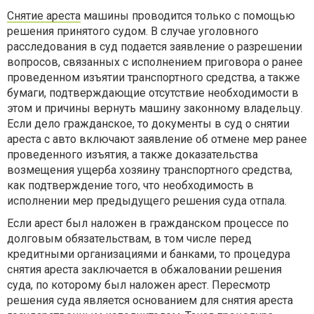
Снятие ареста
машины проводится только с помощью
решения принятого судом. В случае уголовного
расследования в суд подается заявление о разрешении
вопросов, связанных с исполнением приговора о ранее
проведенном изъятии транспортного средства, а также
бумаги, подтверждающие отсутствие необходимости в
этом и причины вернуть машину законному владельцу.
Если дело гражданское, то документы в суд о снятии
ареста с авто включают заявление об отмене мер ранее
проведенного изъятия, а также доказательства
возмещения ущерба хозяину транспортного средства,
как подтверждение того, что необходимость в
исполнении мер предыдущего решения суда отпала.
Если арест был наложен в гражданском процессе по
долговым обязательствам, в том числе перед
кредитными организациями и банками, то процедура
снятия ареста заключается в обжаловании решения
суда, по которому был наложен арест. Пересмотр
решения суда является основанием для снятия ареста