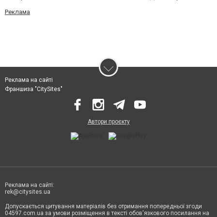
Реклама
Реклама на сайті
Франшиза "CitySites"
Автори проєкту
Реклама на сайті:
rek@citysites.ua
Допускається цитування матеріалів без отримання попередньої згоди
04597.com.ua за умови розміщення в тексті обов'язкового посилання на