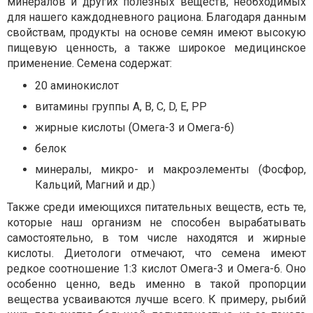
минералов и других полезных веществ, необходимых
для нашего каждодневного рациона. Благодаря данным
свойствам, продукты на основе семян имеют высокую
пищевую ценность, а также широкое медицинское
применение. Семена содержат:
20 аминокислот
витамины группы А, В, С, D, E, РР
жирные кислоты (Омега-3 и Омега-6)
белок
минералы, микро- и макроэлементы (Фосфор,
Кальций, Магний и др.)
Также среди имеющихся питательных веществ, есть те,
которые наш организм не способен вырабатывать
самостоятельно, в том числе находятся и жирные
кислоты. Диетологи отмечают, что семена имеют
редкое соотношение 1:3 кислот Омега-3 и Омега-6. Оно
особенно ценно, ведь именно в такой пропорции
вещества усваиваются лучше всего. К примеру, рыбий