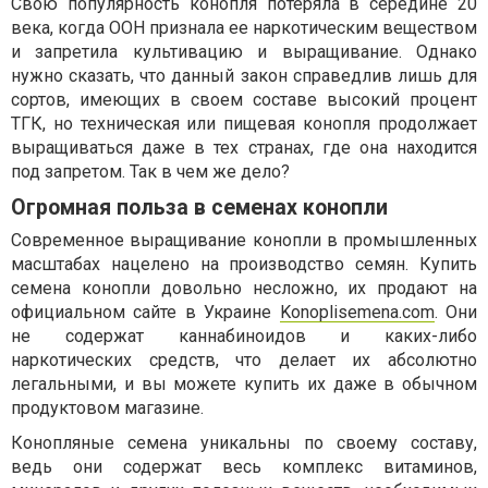
Свою популярность конопля потеряла в середине 20
века, когда ООН признала ее наркотическим веществом
и запретила культивацию и выращивание. Однако
нужно сказать, что данный закон справедлив лишь для
сортов, имеющих в своем составе высокий процент
ТГК, но техническая или пищевая конопля продолжает
выращиваться даже в тех странах, где она находится
под запретом. Так в чем же дело?
Огромная польза в семенах конопли
Современное выращивание конопли в промышленных
масштабах нацелено на производство семян. Купить
семена конопли довольно несложно, их продают на
официальном сайте в Украине
Konoplisemena.com
. Они
не содержат каннабиноидов и каких-либо
наркотических средств, что делает их абсолютно
легальными, и вы можете купить их даже в обычном
продуктовом магазине.
Конопляные семена уникальны по своему составу,
ведь они содержат весь комплекс витаминов,