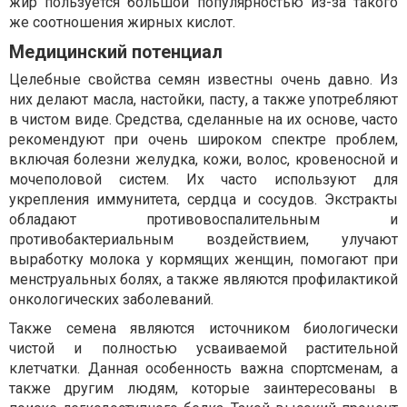
жир пользуется большой популярностью из-за такого
же соотношения жирных кислот.
Медицинский потенциал
Целебные свойства семян известны очень давно. Из
них делают масла, настойки, пасту, а также употребляют
в чистом виде. Средства, сделанные на их основе, часто
рекомендуют при очень широком спектре проблем,
включая болезни желудка, кожи, волос, кровеносной и
мочеполовой систем. Их часто используют для
укрепления иммунитета, сердца и сосудов. Экстракты
обладают противовоспалительным и
противобактериальным воздействием, улучают
выработку молока у кормящих женщин, помогают при
менструальных болях, а также являются профилактикой
онкологических заболеваний.
Также семена являются источником биологически
чистой и полностью усваиваемой растительной
клетчатки. Данная особенность важна спортсменам, а
также другим людям, которые заинтересованы в