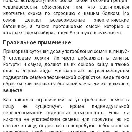
поиске легкодоступного белка. Такой высокий процент
усваиваемости объясняется тем, что растительная
клетчатка схожа по строению с нашим белком. Из
семян делают всевозможные энергетические
батончики, а также протеиновые смеси, которые с
каждым годом набирают все большую популярность.
Правильное применение
Примерная суточная доза употребления семян в пищу2-
3 столовые ложки. Их часто добавляют в салаты,
йогурты и смузи, делают на их основе кашу, а также
едят в сыром виде. Настоятельно не рекомендуется
подвергать семена термической обработке, ведь таким
образом они лишаются большей части своих полезных
веществ.
Как таковых ограничений на употребление семян в
пищу не существует, кроме индивидуальной
непереносимости отдельных компонентов. Если вы
никогда не употребляли семена или продукты на их
основе в пищу, то для начала попробуйте небольшое их