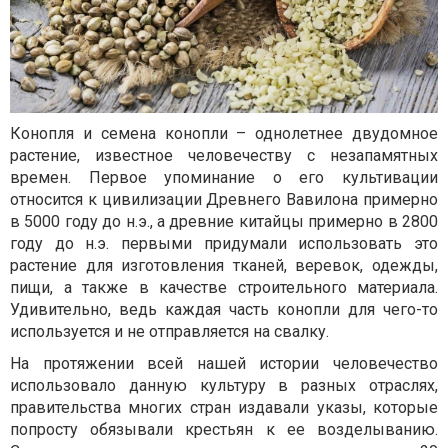
Конопля и семена конопли – однолетнее двудомное
растение, известное человечеству с незапамятных
времен. Первое упоминание о его культивации
относится к цивилизации Древнего Вавилона примерно
в 5000 году до н.э., а древние китайцы примерно в 2800
году до н.э. первыми придумали использовать это
растение для изготовления тканей, веревок, одежды,
пищи, а также в качестве строительного материала.
Удивительно, ведь каждая часть конопли для чего-то
используется и не отправляется на свалку.
На протяжении всей нашей истории человечество
использовало данную культуру в разных отраслях,
правительства многих стран издавали указы, которые
попросту обязывали крестьян к ее возделыванию.