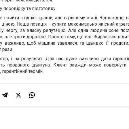
 перевірку та підготовку.
прийти з однієї країни, але в різному стані. Відповідно, 
 ціною. Наша позиція - купити максимально якісний агрег
у чергу, за власну репутацію. Але одна людина хоче пос
, але трохи дорожче. Просто тому, що він збирається їзди
му важливо, щоб машина завелася, та швидко її продати.
 рази.
ор, і на результат. Для нас дуже важливо дати гаранті
ість проданого двигуна. Клієнт завжди може повернути
 гарантійний термін.