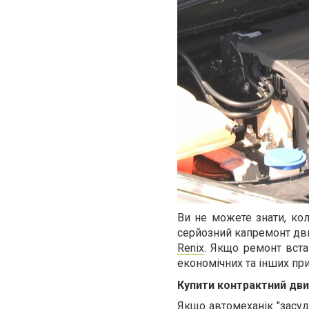
Ви не можете знати, кол
серйозний капремонт дви
Renix
. Якщо ремонт вста
економічних та інших прич
Купити контрактний дви
Якщо автомеханік "засуд