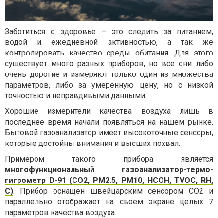
Заботиться о здоровье – это следить за питанием,
водой и ежедневной активностью, а так же
контролировать качество среды обитания. Для этого
существует много разных приборов, но все они либо
очень дорогие и измеряют только один из множества
параметров, либо за умеренную цену, но с низкой
точностью и неправдивыми данными.
Хорошие измерители качества воздуха лишь в
последнее время начали появляться на нашем рынке.
Бытовой газоанализатор имеет высокоточные сенсоры,
которые достойны внимания и высших похвал.
Примером такого прибора является
многофункциональный газоанализатор-термо-
гигрометр D-91 (CO2, PM2.5, PM10, HCOH, TVOC, RH,
C)
. Прибор оснащен швейцарским сенсором СО2 и
параллельно отображает на своем экране целых 7
параметров качества воздуха.