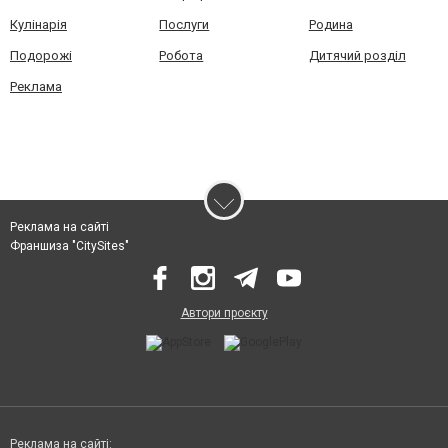
Кулінарія
Послуги
Родина
Подорожі
Робота
Дитячий розділ
Реклама
Реклама на сайті
Франшиза "CitySites"
Автори проєкту
Реклама на сайті: