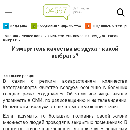
М
Медицина
К
Комунальні підприємства
С
СТО/Шиномонтажі Ірп
Головна
Бізнес новини
Измеритель качества воздуха - какой
выбрать?
Измеритель качества воздуха - какой
выбрать?
Загальний розділ
В связи с резким возврастанием количества
автотранспорта качество воздуха, особенно в больших
городах резко ухудшается. Об этом все чаще начали
упоминать в СМИ, по радиовещанию и на телевидении.
Но качество воздуха это не только выхлопные газы.
Если подумать, то большую половину своей жизни
множество людей проводят в закрытых помещениях. В
процессе жизнедеятельности выделяется углекислый