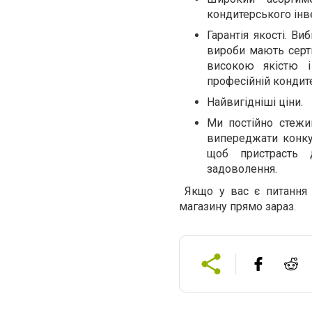
кондитерського інв
Гарантія якості. В
вироби мають серти
високою якістю і
професійній кондите
Найвигідніші ціни.
Ми постійно стежи
випереджати конкур
щоб пристрасть 
задоволення.
Якщо у вас є питання 
магазину прямо зараз
.