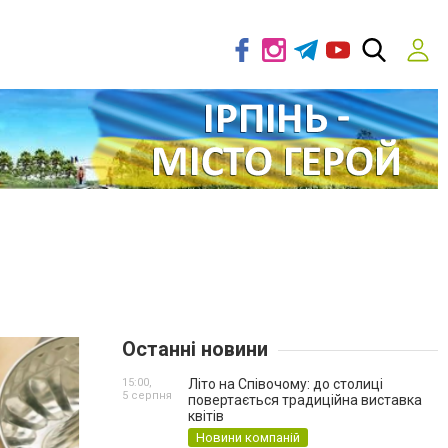
Останні новини
15:00,
Літо на Співочому: до столиці
5 серпня
повертається традиційна виставка
квітів
Новини компаній