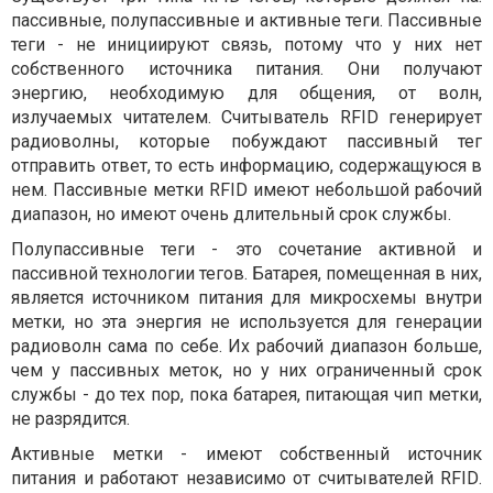
пассивные, полупассивные и активные теги. Пассивные
теги - не инициируют связь, потому что у них нет
собственного источника питания. Они получают
энергию, необходимую для общения, от волн,
излучаемых читателем. Считыватель
RFID
генерирует
радиоволны, которые побуждают пассивный тег
отправить ответ, то есть информацию, содержащуюся в
нем. Пассивные метки
RFID
имеют небольшой рабочий
диапазон, но имеют очень длительный срок службы.
Полупассивные теги - это сочетание активной и
пассивной технологии тегов. Батарея, помещенная в них,
является источником питания для микросхемы внутри
метки, но эта энергия не используется для генерации
радиоволн сама по себе. Их рабочий диапазон больше,
чем у пассивных меток, но у них ограниченный срок
службы - до тех пор, пока батарея, питающая чип метки,
не разрядится.
Активные метки - имеют собственный источник
питания и работают независимо от считывателей
RFID
.