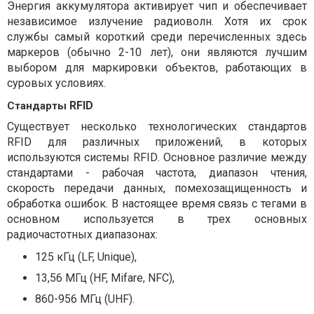
Энергия аккумулятора активирует чип и обеспечивает
независимое излучение радиоволн. Хотя их срок
службы самый короткий среди перечисленных здесь
маркеров (обычно 2-10 лет), они являются лучшим
выбором для маркировки объектов, работающих в
суровых условиях.
RFID
Стандарты
Существует несколько технологических стандартов
RFID
для различных приложений, в которых
используются системы
RFID
. Основное различие между
стандартами - рабочая частота, диапазон чтения,
скорость передачи данных, помехозащищенность и
обработка ошибок. В настоящее время связь с тегами в
основном используется в трех основных
радиочастотных диапазонах:
125
кГц
(LF, Unique),
13,56
МГц
(HF, Mifare, NFC)
,
860
-
956
МГц
(UHF).