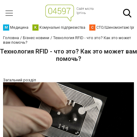
М
Медицина
К
Комунальні підприємства
С
СТО/Шиномонтажі Ірп
Головна
Бізнес новини
Технология RFID - что это? Как это может
вам помочь?
Технология RFID - что это? Как это может вам
помочь?
Загальний розділ