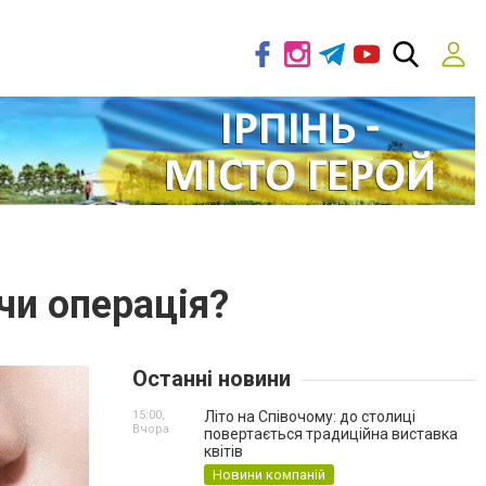
чи операція?
Останні новини
15:00,
Літо на Співочому: до столиці
Вчора
повертається традиційна виставка
квітів
Новини компаній