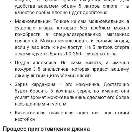
удобства возьмем объем 5 литров спирта – в
качестве пробы вполне будет достаточно.
Можжевельник. Точнее не сам можжевельник, а
сушеные ягоды, которые без проблем можно
приобрести в специализированных магазинах
пряностей. Можно использовать и свежие ягоды,
если у вас есть к ним доступ. На 5 литров спирта
рекомендуется брать 200-250 г сушеных ягод.
Цедра апельсина. Не сама мякоть, а именно
кожура 3-5 апельсинов, которая придаст вашему
джину легкий цитрусовый шлейф.
Зерна кардамона – это изюминка. Достаточно
будет бросить 5 крупных зерен, но именно они
усилят аромат можжевельника, сделают его более
насыщенным и густым.
Качественная очищенная вода для подготовки
настойки.
Процесс приготовления джина