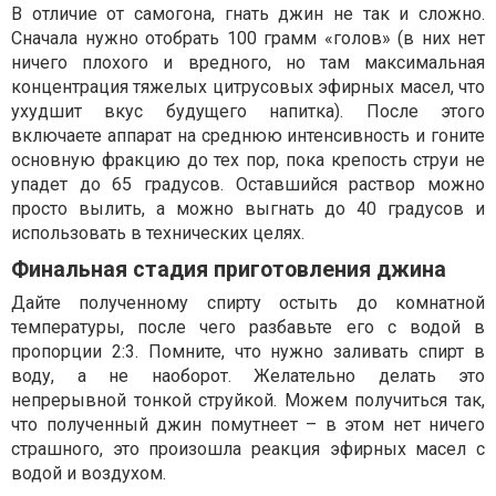
В отличие от самогона, гнать джин не так и сложно.
Сначала нужно отобрать 100 грамм «голов» (в них нет
ничего плохого и вредного, но там максимальная
концентрация тяжелых цитрусовых эфирных масел, что
ухудшит вкус будущего напитка). После этого
включаете аппарат на среднюю интенсивность и гоните
основную фракцию до тех пор, пока крепость струи не
упадет до 65 градусов. Оставшийся раствор можно
просто вылить, а можно выгнать до 40 градусов и
использовать в технических целях.
Финальная стадия приготовления джина
Дайте полученному спирту остыть до комнатной
температуры, после чего разбавьте его с водой в
пропорции 2:3. Помните, что нужно заливать спирт в
воду, а не наоборот. Желательно делать это
непрерывной тонкой струйкой. Можем получиться так,
что полученный джин помутнеет – в этом нет ничего
страшного, это произошла реакция эфирных масел с
водой и воздухом.