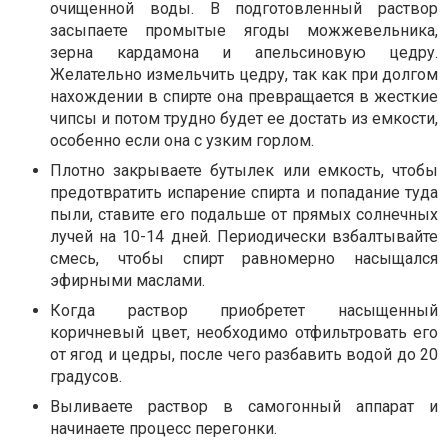
очищенной воды. В подготовленный раствор
засыпаете промытые ягоды можжевельника,
зерна кардамона и апельсиновую цедру.
Желательно измельчить цедру, так как при долгом
нахождении в спирте она превращается в жесткие
чипсы и потом трудно будет ее достать из емкости,
особенно если она с узким горлом.
Плотно закрываете бутылек или емкость, чтобы
предотвратить испарение спирта и попадание туда
пыли, ставите его подальше от прямых солнечных
лучей на 10-14 дней. Периодически взбалтывайте
смесь, чтобы спирт равномерно насыщался
эфирными маслами.
Когда раствор приобретет насыщенный
коричневый цвет, необходимо отфильтровать его
от ягод и цедры, после чего разбавить водой до 20
градусов.
Выливаете раствор в самогонный аппарат и
начинаете процесс перегонки.