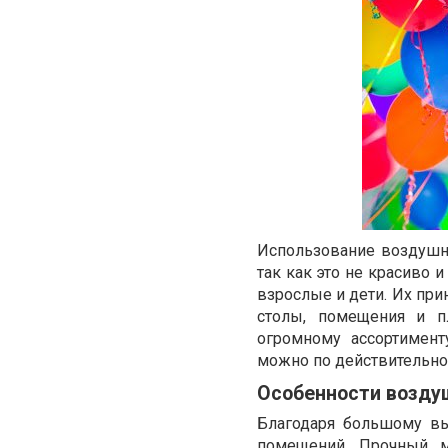
Использование воздушн
так как это не красиво 
взрослые и дети. Их при
столы, помещения и п
огромному ассортимент
можно по действительно
Особенности возду
Благодаря большому в
помещений. Прочный ма