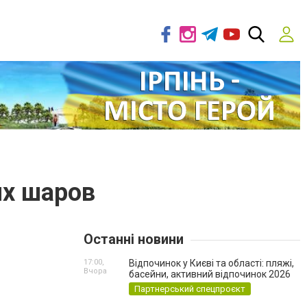
х шаров
Останні новини
17:00,
Відпочинок у Києві та області: пляжі,
Вчора
басейни, активний відпочинок 2026
Партнерський спецпроєкт