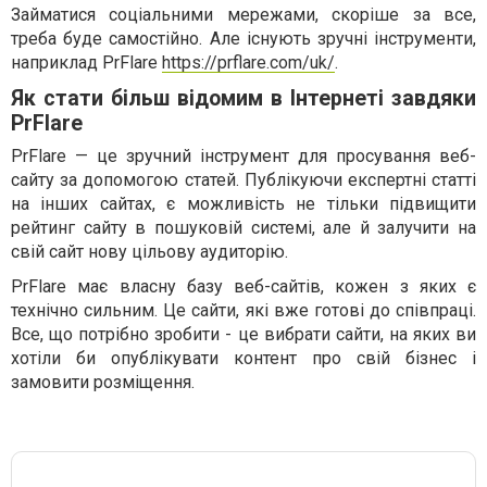
Займатися соціальними мережами, скоріше за все,
треба буде самостійно. Але існують зручні інструменти,
наприклад PrFlare
https://prflare.com/uk/
.
Як стати більш відомим в Інтернеті завдяки
PrFlare
PrFlare — це зручний інструмент для просування веб-
сайту за допомогою статей. Публікуючи експертні статті
на інших сайтах, є можливість не тільки підвищити
рейтинг сайту в пошуковій системі, але й залучити на
свій сайт нову цільову аудиторію.
PrFlare має власну базу веб-сайтів, кожен з яких є
технічно сильним. Це сайти, які вже готові до співпраці.
Все, що потрібно зробити - це вибрати сайти, на яких ви
хотіли би опублікувати контент про свій бізнес і
замовити розміщення.