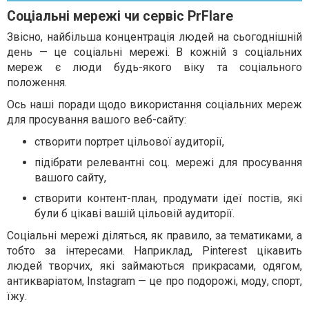
Соціальні мережі чи сервіс PrFlare
Звісно, найбільша концентрація людей на сьогоднішній
день — це соціальні мережі. В кожній з соціальних
мереж є люди будь-якого віку та соціального
положення.
Ось наші поради щодо використання соціальних мереж
для просування вашого веб-сайту:
створити портрет цільової аудиторії,
підібрати релевантні соц. мережі для просування
вашого сайту,
створити контент-план, продумати ідеї постів, які
були б цікаві вашій цільовій аудиторії.
Соціальні мережі діляться, як правило, за тематиками, а
тобто за інтересами. Наприклад, Pinterest цікавить
людей творчих, які займаються прикрасами, одягом,
антикваріатом, Instagram — це про подорожі, моду, спорт,
їжу.