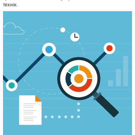
технік.