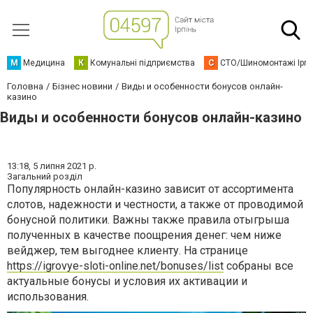
М
Медицина
К
Комунальні підприємства
С
СТО/Шиномонтажі Ірп
Головна
Бізнес новини
Виды и особенности бонусов онлайн-
казино
Виды и особенности бонусов онлайн-казино
13:18,
5 липня 2021 р.
Загальний розділ
Популярность онлайн-казино зависит от ассортимента
слотов, надежности и честности, а также от проводимой
бонусной политики. Важны также правила отыгрыша
полученных в качестве поощрения денег: чем ниже
вейджер, тем выгоднее клиенту. На странице
https://igrovye-sloti-online.net/bonuses/list
собраны все
актуальные бонусы и условия их активации и
использования.