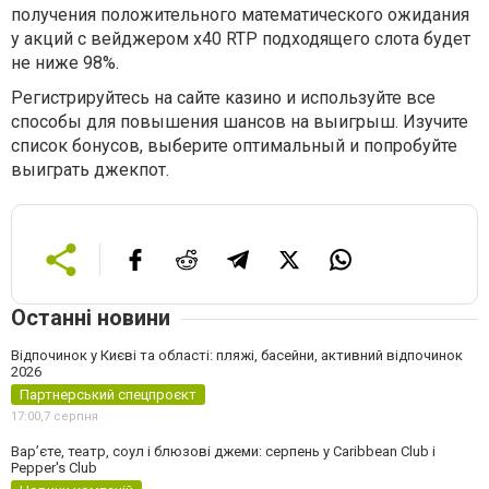
получения положительного математического ожидания
у акций с вейджером x40 RTP подходящего слота будет
не ниже 98%.
Регистрируйтесь на сайте казино и используйте все
способы для повышения шансов на выигрыш. Изучите
список бонусов, выберите оптимальный и попробуйте
выиграть джекпот.
Останні новини
Відпочинок у Києві та області: пляжі, басейни, активний відпочинок
2026
Партнерський спецпроєкт
17:00,
7 серпня
Вар’єте, театр, соул і блюзові джеми: серпень у Caribbean Club і
Pepper's Club