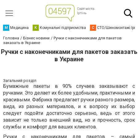
М
Медицина
К
Комунальні підприємства
С
СТО/Шиномонтажі Ірп
Головна
Бізнес новини
Ручки с наконечниками для пакетов
заказать в Украине
Ручки с наконечниками для пакетов заказать
в Украине
Загальний розділ
Бумажные пакеты в 90% случаев заказывают с
ручками. Это делает их более удобными, практичными и
красивыми. Фабрика предлагает ручки разного размера,
вида, из разных материалов, и к вопросу их выбор
следует подойти достаточно серьезно, ведь от этого
зависит не только внешний вид, но и прочность, срок
службы и комфорт для ваших клиентов.
Ручки с наконечниками для пакетов
– самый