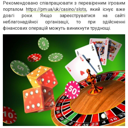
Рекомендовано співпрацювати з перевіреним ігровим
порталом
https://pm.ua/uk/casino/slots
, який існує вже
довгі роки. Якщо зареєструватися на сайті
неблагонадійної організації, то при здійсненні
фінансових операцій можуть виникнути труднощі.