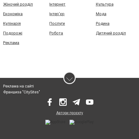
Жіночий розділ
Інтернет
Культура
Економіка
Інтер'єр
Мода
Кулінарія
Послуги
Родина
Подорожі
Робота
Дитячий розділ
Реклама
Реклама на сайті
Франшиза "CitySites"
Автори проєкту