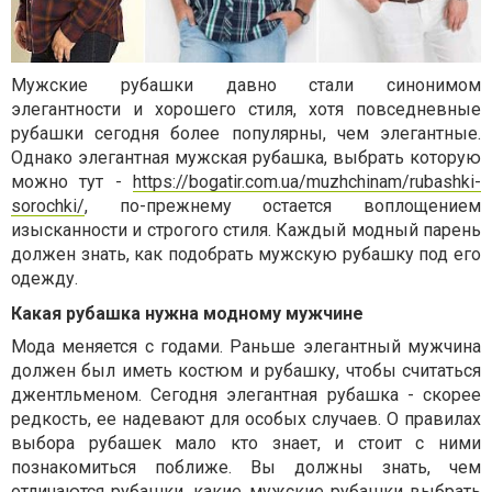
Мужские рубашки давно стали синонимом
элегантности и хорошего стиля, хотя повседневные
рубашки сегодня более популярны, чем элегантные.
Однако элегантная мужская рубашка, выбрать которую
можно тут -
https://bogatir.com.ua/muzhchinam/rubashki-
sorochki/
, по-прежнему остается воплощением
изысканности и строгого стиля. Каждый модный парень
должен знать, как подобрать мужскую рубашку под его
одежду.
Какая рубашка нужна модному мужчине
Мода меняется с годами. Раньше элегантный мужчина
должен был иметь костюм и рубашку, чтобы считаться
джентльменом. Сегодня элегантная рубашка - скорее
редкость, ее надевают для особых случаев. О правилах
выбора рубашек мало кто знает, и стоит с ними
познакомиться поближе. Вы должны знать, чем
отличаются рубашки, какие мужские рубашки выбрать