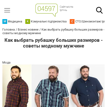
М
Медицина
К
Комунальні підприємства
С
СТО/Шиномонтажі Ірп
Головна
Бізнес новини
Как выбрать рубашку больших размеров -
советы модному мужчине
Как выбрать рубашку больших размеров -
советы модному мужчине
Мода