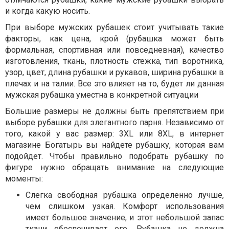
и когда какую носить.
При выборе мужских рубашек стоит учитывать такие
факторы, как цена, крой (рубашка может быть
формальная, спортивная или повседневная), качество
изготовления, ткань, плотность стежка, тип воротника,
узор, цвет, длина рубашки и рукавов, ширина рубашки в
плечах и на талии. Все это влияет на то, будет ли данная
мужская рубашка уместна в конкретной ситуации
Большие размеры не должны быть препятствием при
выборе рубашки для элегантного парня. Независимо от
того, какой у вас размер: 3XL или 8XL, в интернет
магазине Богатырь вы найдете рубашку, которая вам
подойдет. Чтобы правильно подобрать рубашку по
фигуре нужно обращать внимание на следующие
моменты:
Слегка свободная рубашка определенно лучше,
чем слишком узкая. Комфорт использования
имеет большое значение, и этот небольшой запас
ткани обеспечивает его. Рубашка не должна