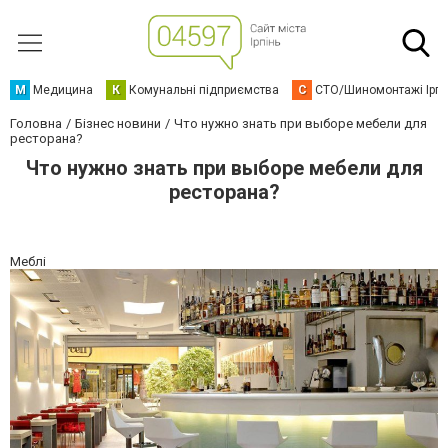
М
Медицина
К
Комунальні підприємства
С
СТО/Шиномонтажі Ірп
Головна
Бізнес новини
Что нужно знать при выборе мебели для
ресторана?
Что нужно знать при выборе мебели для
ресторана?
Меблі