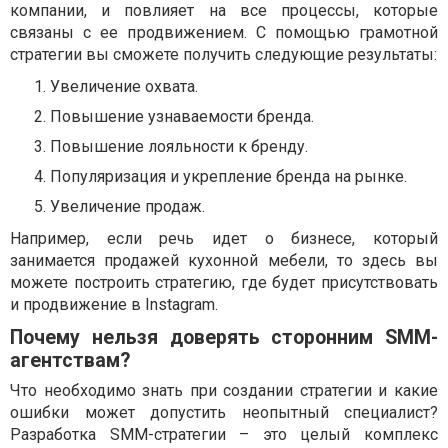
компании, и повлияет на все процессы, которые
связаны с ее продвижением. С помощью грамотной
стратегии вы сможете получить следующие результаты:
Увеличение охвата.
Повышение узнаваемости бренда.
Повышение лояльности к бренду.
Популяризация и укрепление бренда на рынке.
Увеличение продаж.
Например, если речь идет о бизнесе, который
занимается продажей кухонной мебели, то здесь вы
можете построить стратегию, где будет присутствовать
и продвижение в Instagram.
Почему нельзя доверять сторонним SMM-
агентствам?
Что необходимо знать при создании стратегии и какие
ошибки может допустить неопытный специалист?
Разработка SMM-стратегии – это целый комплекс