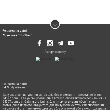
Реклама на сайті
Франшиза "CitySites"
Автори проєкту
Реклама на сайті:
rek@citysites.ua
Допускається цитування матеріалів без отримання попередньої згоди
04597.com.ua за умови розміщення в тексті обов'язкового посилання на
04597.com.ua - Сайт міста Ірпінь. Для інтернет-видань обов'язкове
розміщення прямого, відкритого для пошукових систем гіперпосилання
на цитовані статті не нижче другого абзацу в тексті або в якості джерела.