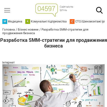
М
Медицина
К
Комунальні підприємства
С
СТО/Шиномонтажі Ірп
Головна
Бізнес новини
Разработка SMM-стратегии для
продвижения бизнеса
Разработка SMM-стратегии для продвижения
бизнеса
Інтернет