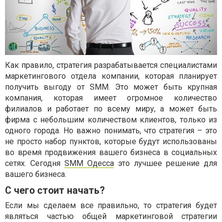
Как правило, стратегия разрабатывается специалистами
маркетингового отдела компании, которая планирует
получить выгоду от SMM. Это может быть крупная
компания, которая имеет огромное количество
филиалов и работает по всему миру, а может быть
фирма с небольшим количеством клиентов, только из
одного города. Но важно понимать, что стратегия – это
не просто набор пунктов, которые будут использованы
во время продвижения вашего бизнеса в социальных
сетях. Сегодня
SMM Одесса
это лучшее решение для
вашего бизнеса.
С чего стоит начать?
Если мы сделаем все правильно, то стратегия будет
являться частью общей маркетинговой стратегии