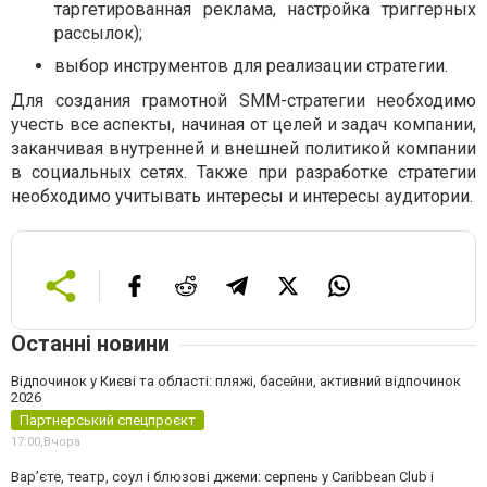
таргетированная реклама, настройка триггерных
рассылок);
выбор инструментов для реализации стратегии.
Для создания грамотной SMM-стратегии необходимо
учесть все аспекты, начиная от целей и задач компании,
заканчивая внутренней и внешней политикой компании
в социальных сетях. Также при разработке стратегии
необходимо учитывать интересы и интересы аудитории.
Останні новини
Відпочинок у Києві та області: пляжі, басейни, активний відпочинок
2026
Партнерський спецпроєкт
17:00,
Вчора
Вар’єте, театр, соул і блюзові джеми: серпень у Caribbean Club і