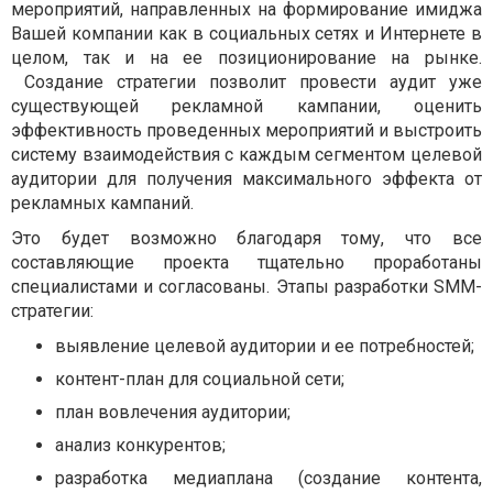
мероприятий, направленных на формирование имиджа
Вашей компании как в социальных сетях и Интернете в
целом, так и на ее позиционирование на рынке.
Создание стратегии позволит провести аудит уже
существующей рекламной кампании, оценить
эффективность проведенных мероприятий и выстроить
систему взаимодействия с каждым сегментом целевой
аудитории для получения максимального эффекта от
рекламных кампаний.
Это будет возможно благодаря тому, что все
составляющие проекта тщательно проработаны
специалистами и согласованы. Этапы разработки SMM-
стратегии:
выявление целевой аудитории и ее потребностей;
контент-план для социальной сети;
план вовлечения аудитории;
анализ конкурентов;
разработка медиаплана (создание контента,