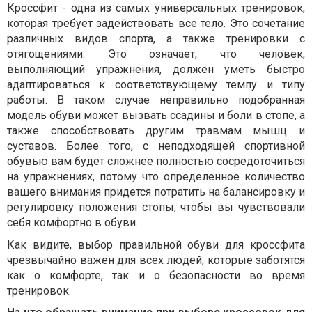
Кроссфит - одна из самых универсальных тренировок,
которая требует задействовать все тело. Это сочетание
различных видов спорта, а также тренировки с
отягощениями. Это означает, что человек,
выполняющий упражнения, должен уметь быстро
адаптироваться к соответствующему темпу и типу
работы. В таком случае неправильно подобранная
модель обуви может вызвать ссадины и боли в стопе, а
также способствовать другим травмам мышц и
суставов. Более того, с неподходящей спортивной
обувью вам будет сложнее полностью сосредоточиться
на упражнениях, потому что определенное количество
вашего внимания придется потратить на балансировку и
регулировку положения стопы, чтобы вы чувствовали
себя комфортно в обуви.
Как видите, выбор правильной обуви для кроссфита
чрезвычайно важен для всех людей, которые заботятся
как о комфорте, так и о безопасности во время
тренировок.
На что обращать внимание при выборе кроссовок для