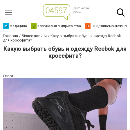
М
Медицина
К
Комунальні підприємства
С
СТО/Шиномонтажі Ірп
Головна
Бізнес новини
Какую выбрать обувь и одежду Reebok
для кроссфита?
Какую выбрать обувь и одежду Reebok для
кроссфита?
Спорт