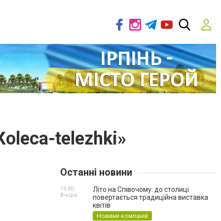
oleca-telezhki»
Останні новини
15:00,
Літо на Співочому: до столиці
Вчора
повертається традиційна виставка
квітів
Новини компаній