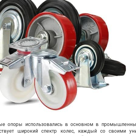
ные опоры использовались в основном в промышленных
ствует широкий спектр колес, каждый со своими ун