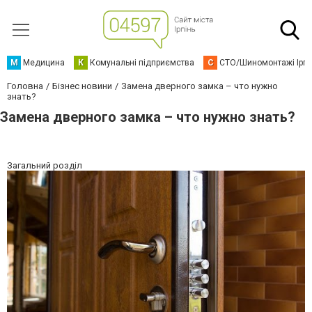
М
Медицина
К
Комунальні підприємства
С
СТО/Шиномонтажі Ірп
Головна
Бізнес новини
Замена дверного замка – что нужно
знать?
Замена дверного замка – что нужно знать?
Загальний розділ