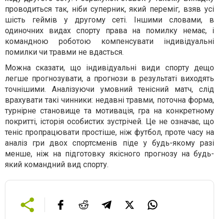
проводиться так, ніби суперник, який переміг, взяв усі
шість геймів у другому сеті. Іншими словами, в
одиночних видах спорту права на помилку немає, і
командною роботою компенсувати індивідуальні
помилки чи травми не вдасться.
Можна сказати, що індивідуальні види спорту дещо
легше прогнозувати, а прогнози в результаті виходять
точнішими. Аналізуючи умовний тенісний матч, слід
врахувати такі чинники: недавні травми, поточна форма,
турнірне становище та мотивація, гра на конкретному
покритті, історія особистих зустрічей. Це не означає, що
теніс пропрацювати простіше, ніж футбол, проте часу на
аналіз гри двох спортсменів піде у будь-якому разі
менше, ніж на підготовку якісного прогнозу на будь-
який командний вид спорту.