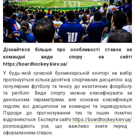
Дізнайтеся більше про особливості ставок на
командні види спору на сайті
https://boardhockey.kiev.ua/
У будь-якій сучасній букмекерській конторі на вибір
пропонується кілька десятків спортивних дисциплін: від
популярних футболу та тенісу до екзотичних флорболу
та регбіліг. Види спорту можна класифікувати за
декількома параметрами, але основна класифікація
поділяє всі дисципліни на командні та індивідуальні.
Підходи до прогнозування тих та інших помітно
відрізняються. Експерти сайту
https://boardhockey.kiev.ua/
розповідають усе, що важливо знати перед
оформленням ставок.