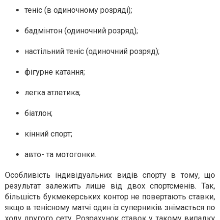
теніс (в одиночному розряді);
бадмінтон (одиночний розряд);
настільний теніс (одиночний розряд);
фігурне катання;
легка атлетика;
біатлон;
кінний спорт;
авто- та мотогонки.
Особливість індивідуальних видів спорту в тому, що
результат залежить лише від двох спортсменів. Так,
більшість букмекерських контор не повертають ставки,
якщо в тенісному матчі один із суперників знімається по
ходу другого сету. Розрахунок ставок у такому випадку