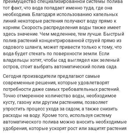
преимущество специализированной системы полива
тот факт, что вода попадает именно туда, где она
необходима. Благодаря использованию капельных
линий некоторые растения получают воду прямо к
корням. Скорость распределения воды также имеет
здесь значение. Чем медленнее, тем лучше. Быстрый
полив растений концентрированной струей прямо из
садового шланга, может привести только к тому, что
вода будет стекать по поверхности земли. Если
владельцы хотят, чтобы сад выглядел как зеленый
остров, стоит выбрать автоматический полив сада.
Сегодня производители предлагают самые
современные решения, которые удовлетворят
потребности даже самых требовательных растений.
Точно отмеренное количество воды, необходимое
кусту, газону или другим растениям, позволяет
упростить процесс ухода за садом, а также снизить
расходы на воду. Кроме того, используя систему
автоматического полива можно вносить необходимые
удобрения, которые ускорят рост или защитят растения