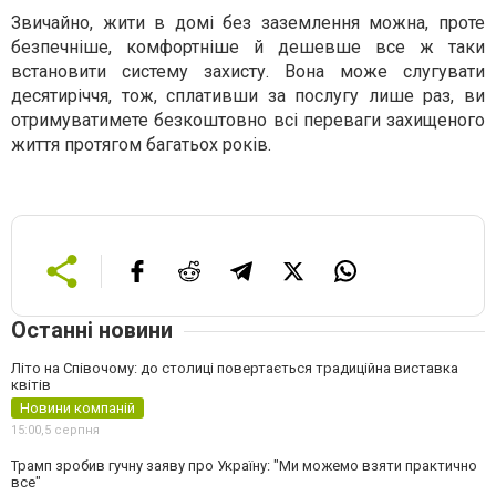
Звичайно, жити в домі без заземлення можна, проте
безпечніше, комфортніше й дешевше все ж таки
встановити систему захисту. Вона може слугувати
десятиріччя, тож, сплативши за послугу лише раз, ви
отримуватимете безкоштовно всі переваги захищеного
життя протягом багатьох років.
Останні новини
Літо на Співочому: до столиці повертається традиційна виставка
квітів
Новини компаній
15:00,
5 серпня
Трамп зробив гучну заяву про Україну: "Ми можемо взяти практично
все"