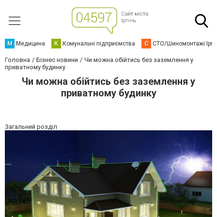
М
Медицина
К
Комунальні підприємства
С
СТО/Шиномонтажі Ірп
Головна
Бізнес новини
Чи можна обійтись без заземлення у
приватному будинку
Чи можна обійтись без заземлення у
приватному будинку
Загальний розділ