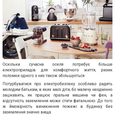
Оскільки сучасна оселя потребує більше
електроприладів для комфортного життя, ризик
поломки одного з них також збільшується.
Потурбуватися про електробезпеку особливо радять
молодим батькам, в яких малі діти, бо малечу неодмінно
зацікавить, як працює пральна машина чи фен, а
відсутність заземлення може стати фатальною. До того
ж ймовірність виникнення пожежі в будинку без
заземлення значно вища.