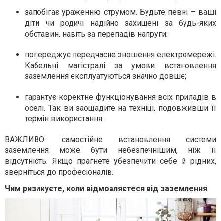
запобігає ураженню струмом
. Будьте певні – ваші
діти чи родичі надійно захищені за будь-яких
обставин, навіть за перепадів напруги;
попереджує передчасне зношення електромережі
.
Кабельні магістралі за умови встановлення
заземлення експлуатуються значно довше;
гарантує коректне функціонування всіх приладів в
оселі
. Так ви заощадите на техніці, подовживши її
термін використання.
ВАЖЛИВО: самостійне встановлення системи
заземлення може бути небезпечнішим, ніж її
відсутність. Якщо прагнете убезпечити себе й рідних,
зверніться до професіоналів.
Чим ризикуєте, коли відмовляєтеся від заземлення