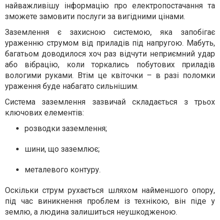
найважливішу інформацію про електропостачання та
зможете замовити послуги за вигідними цінами.
Заземлення є захисною системою, яка запобігає
ураженню струмом від приладів під напругою. Мабуть,
багатьом доводилося хоч раз відчути неприємний удар
або вібрацію, коли торкались побутових приладів
вологими руками. Втім це квіточки – в разі поломки
ураження буде набагато сильнішим.
Система заземлення зазвичай складається з трьох
ключових елементів:
розводки заземлення;
шини, що заземлює;
металевого контуру.
Оскільки струм рухається шляхом найменшого опору,
під час виникнення проблем із технікою, він піде у
землю, а людина залишиться неушкодженою.