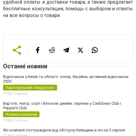
удобной оплаты и доставки товара, а также предлагает
бесплатные консультации, помощь с выбором и ответы
на все вопросы о товаре.
Останні новини
Відпочинок у Києві та області: пляжі, басейни, активний відпочинок
2026
Партнерський спецпроєкт
17:00,
7 серпня
Вар’єте, театр, соул і блюзові джеми: серпень у Caribbean Club і
Pepper's Club
Новини компаній
13:00,
7 серпня
Які компанії постраждали від обстрілу Київщини в ніч на 5 серпня
17:45,
6 серпня