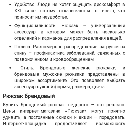
Удобство. Люди не хотят ощущать дискомфорт в
XXI веке, потому отказываются от всего, что
приносит им неудобства.
Функциональность. Рюкзак – универсальный
аксессуар, в котором может быть несколько
отделений и карманов для распределения вещей.
Польза. Равномерное распределение нагрузки на
спину – профилактика заболеваний, связанных с
позвоночником и кровообращением.
Стиль. Брендовые женские рюкзаки, и
брендовые мужские рюкзаки представлены в
широком ассортименте. Это позволяет выбрать
аксессуар нужной формы, размера, цвета.
Рюкзак брендовый
Купить брендовый рюкзак недорого – это реально.
Цены интернет-магазина «Рюкзак» могут приятно
удивить, а постоянные скидки и акции – порадовать.
Интернет-площадка предоставляет возможность