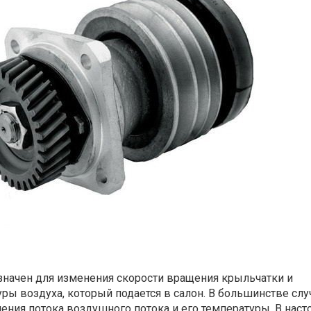
начен для изменения скорости вращения крыльчатки и
ры воздуха, который подается в салон. В большинстве слу
нения потока воздушного потока и его температуры. В нас