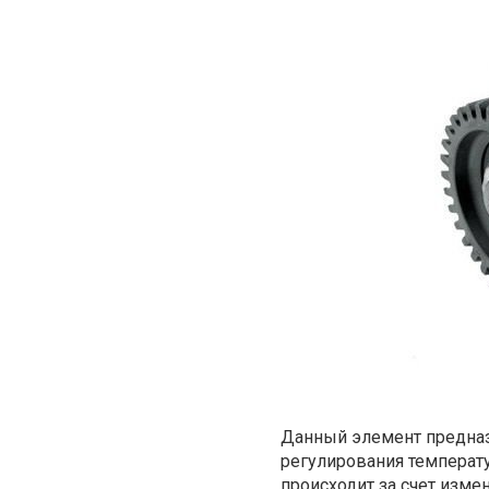
Данный элемент предназ
регулирования температу
происходит за счет изме