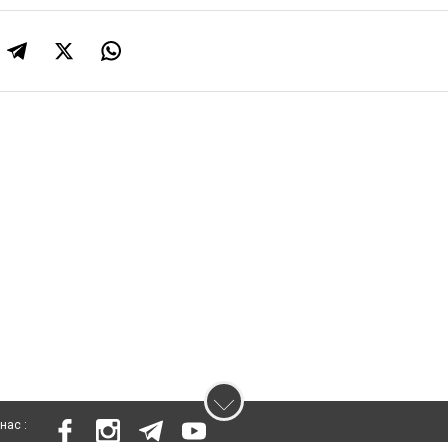
нас :