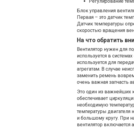
Регулирование тем
Блок управления вентиля
Первая – это датчик тем
Датчик температуры опре
скоростью вращения вент
На что обратить вн
Вентилятор нужен для п
используется в системах
используется для переда
агрегатам. В случае неис
заменить ремень вовремя
очень важная запчасть а
Это один из важнейших 
обеспечивает циркуляци
необходимую температур
температуры двигателя 
и большому кругу. При н
вентилятор включается 