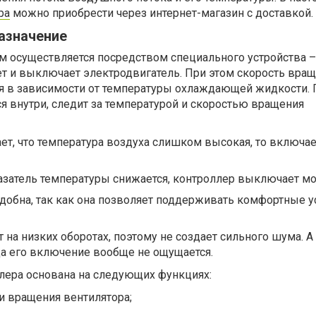
ра
можно приобрести через интернет-магазин с доставкой.
азначение
м осуществляется посредством специального устройства –
ет и выключает электродвигатель. При этом скорость вра
ся в зависимости от температуры охлаждающей жидкости. 
ся внутри, следит за температурой и скоростью вращения
ет, что температура воздуха слишком высокая, то включае
казатель температуры снижается, контроллер выключает мо
удобна, так как она позволяет поддерживать комфортные у
 на низких оборотах, поэтому не создает сильного шума. А
а его включение вообще не ощущается.
ллера основана на следующих функциях:
и вращения вентилятора;