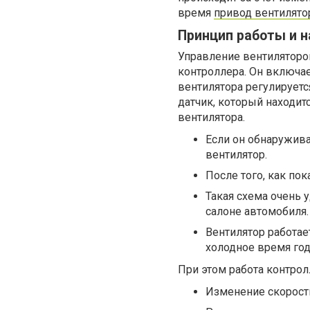
время
привод вентилято
Принцип работы и н
Управление вентиляторо
контроллера. Он включа
вентилятора регулирует
датчик, который находит
вентилятора.
Если он обнаружива
вентилятор.
После того, как по
Такая схема очень 
салоне автомобиля.
Вентилятор работает
холодное время год
При этом работа контро
Изменение скорост