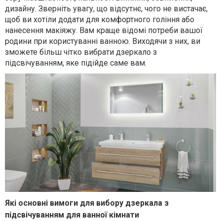
дизайну. Зверніть увагу, що відсутнє, чого не вистачає,
щоб ви хотіли додати для комфортного гоління або
нанесення макіяжу. Вам краще відомі потреби вашої
родини при користуванні ванною. Виходячи з них, ви
зможете більш чітко вибрати дзеркало з
підсвічуванням, яке підійде саме вам.
Які основні вимоги для вибору дзеркала з
підсвічуванням для ванної кімнати