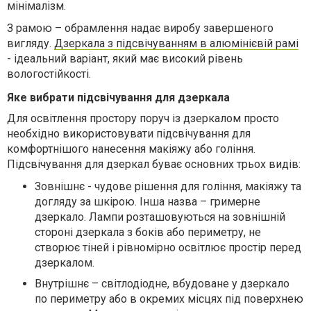
мінімалізм.
З рамою – обрамлення надає виробу завершеного
вигляду.
Дзеркала з підсвічуванням в алюмінієвій рамі
- ідеальний варіант, який має високий рівень
вологостійкості.
Яке вибрати підсвічування для дзеркала
Для освітлення простору поруч із дзеркалом просто
необхідно використовувати підсвічування для
комфортнішого нанесення макіяжу або гоління.
Підсвічування для дзеркал буває основних трьох видів:
Зовнішнє - чудове рішення для гоління, макіяжу та
догляду за шкірою. Інша назва – гримерне
дзеркало. Лампи розташовуються на зовнішній
стороні дзеркала з боків або периметру, не
створює тіней і рівномірно освітлює простір перед
дзеркалом.
Внутрішнє – світлодіодне, вбудоване у дзеркало
по периметру або в окремих місцях під поверхнею