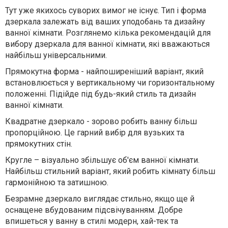
Тут уже якихось суворих вимог не існує. Тип і форма
дзеркала залежать від ваших уподобань та дизайну
ванної кімнати. Розглянемо кілька рекомендацій для
вибору дзеркала для ванної кімнати, які вважаються
найбільш універсальними.
Прямокутна форма - найпоширеніший варіант, який
встановлюється у вертикальному чи горизонтальному
положенні. Підійде під будь-який стиль та дизайн
ванної кімнати.
Квадратне дзеркало - зорово робить ванну більш
пропорційною. Це гарний вибір для вузьких та
прямокутних стін.
Кругле – візуально збільшує об'єм ванної кімнати.
Найбільш стильний варіант, який робить кімнату більш
гармонійною та затишною.
Безрамне дзеркало виглядає стильно, якщо ще й
оснащене вбудованим підсвічуванням. Добре
впишеться у ванну в стилі модерн, хай-тек та