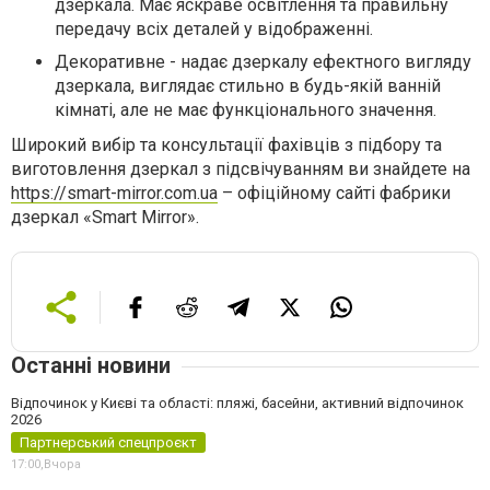
дзеркала. Має яскраве освітлення та правильну
передачу всіх деталей у відображенні.
Декоративне - надає дзеркалу ефектного вигляду
дзеркала, виглядає стильно в будь-якій ванній
кімнаті, але не має функціонального значення.
Широкий вибір та консультації фахівців з підбору та
виготовлення дзеркал з підсвічуванням ви знайдете на
https://smart-mirror.com.ua
– офіційному сайті фабрики
дзеркал «Smart Mirror».
Останні новини
Відпочинок у Києві та області: пляжі, басейни, активний відпочинок
2026
Партнерський спецпроєкт
17:00,
Вчора